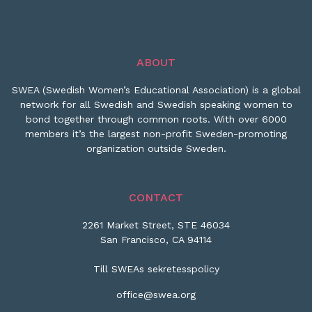
ABOUT
SWEA (Swedish Women’s Educational Association) is a global
network for all Swedish and Swedish speaking women to
bond together through common roots. With over 6000
members it’s the largest non-profit Sweden-promoting
organization outside Sweden.
CONTACT
2261 Market Street, STE 46034
San Francisco, CA 94114
Till SWEAs sekretesspolicy
office@swea.org