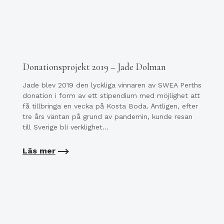
Donationsprojekt 2019 – Jade Dolman
Jade blev 2019 den lyckliga vinnaren av SWEA Perths
donation i form av ett stipendium med möjlighet att
få tillbringa en vecka på Kosta Boda. Äntligen, efter
tre års väntan på grund av pandemin, kunde resan
till Sverige bli verklighet…
Läs mer