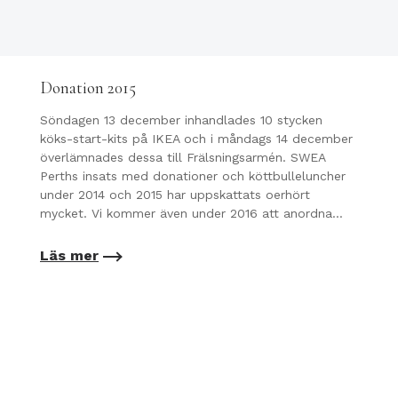
Donation 2015
Söndagen 13 december inhandlades 10 stycken
köks-start-kits på IKEA och i måndags 14 december
överlämnades dessa till Frälsningsarmén. SWEA
Perths insats med donationer och köttbulleluncher
under 2014 och 2015 har uppskattats oerhört
mycket. Vi kommer även under 2016 att anordna…
Läs mer