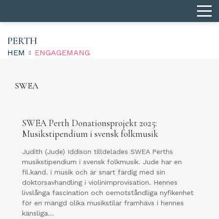
PERTH
HEM
ENGAGEMANG
SWEA
SWEA Perth Donationsprojekt 2025:
Musikstipendium i svensk folkmusik
Judith (Jude) Iddison tilldelades SWEA Perths
musikstipendium i svensk folkmusik. Jude har en
fil.kand. i musik och är snart färdig med sin
doktorsavhandling i violinimprovisation. Hennes
livslånga fascination och oemotståndliga nyfikenhet
för en mängd olika musikstilar framhävs i hennes
känsliga…