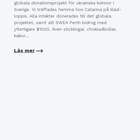
globala donationsprojekt för ukrainska kvinnor i
Sverige. Vi träffades hemma hos Catarina på kläd-
loppis. Alla intäkter donerades till det globala
projektet, samt att SWEA Perth bidrog med
ytterligare $1000. Även sticklingar, chokladbollar,
kakor…
Läs mer